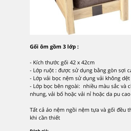
Gối ôm gồm 3 lớp :
- Kích thước gối 42 x 42cm
- Lớp ruột : được sử dụng bằng gòn sợi
- Lớp vải bọc nệm sử dụng vải không dệ
- Lớp bọc bên ngoài: nhiều màu sắc và ch
nhung, vải bố hoặc vải nỉ hoặc da pu cao
Tất cả áo nệm ngồi nệm tựa và gối đều thi
khi cần thiết
Đánh giá: