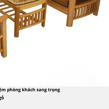
nệm phòng khách sang trọng
 gỗ