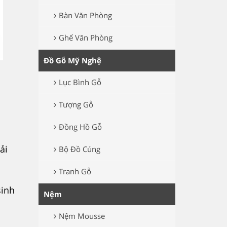
Bàn Văn Phòng
Ghế Văn Phòng
Đồ Gỗ Mỹ Nghệ
Lục Bình Gỗ
Tượng Gỗ
Đồng Hồ Gỗ
ải
Bộ Đồ Cúng
Tranh Gỗ
sinh
Nệm
Nệm Mousse