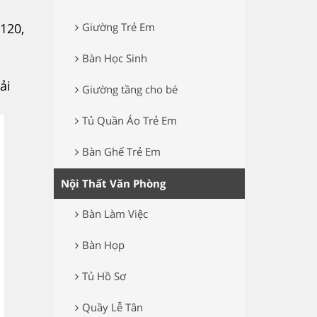
120,
Giường Trẻ Em
Bàn Học Sinh
ải
Giường tầng cho bé
Tủ Quần Áo Trẻ Em
Bàn Ghế Trẻ Em
Nội Thất Văn Phòng
Bàn Làm Việc
Bàn Họp
Tủ Hồ Sơ
Quầy Lễ Tân