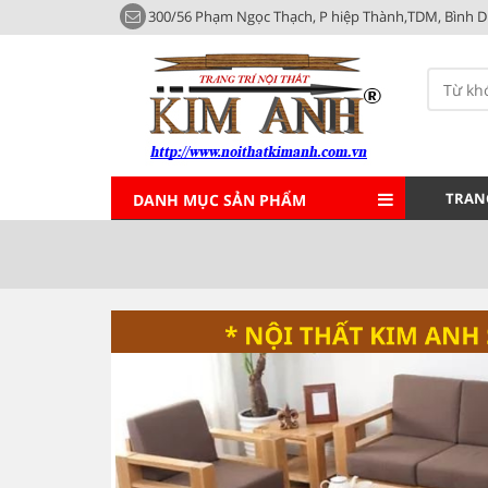
300/56 Phạm Ngọc Thạch, P hiệp Thành,TDM, Bình 
TRAN
DANH MỤC SẢN PHẨM