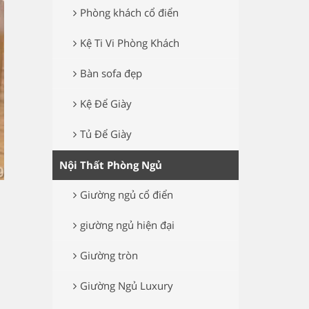
Phòng khách cổ điển
Kệ Ti Vi Phòng Khách
Bàn sofa đẹp
Kệ Để Giày
Tủ Để Giày
Nội Thất Phòng Ngủ
Giường ngủ cổ điển
giường ngủ hiện đại
Giường tròn
Giường Ngủ Luxury