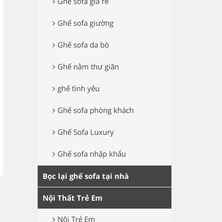
Ghế sofa giá rẻ
Ghế sofa giường
Ghế sofa da bò
Ghế nằm thư giãn
ghế tình yêu
Ghế sofa phòng khách
Ghế Sofa Luxury
Ghế sofa nhập khẩu
Bọc lại ghế sofa tại nhà
Nội Thất Trẻ Em
Nôi Trẻ Em