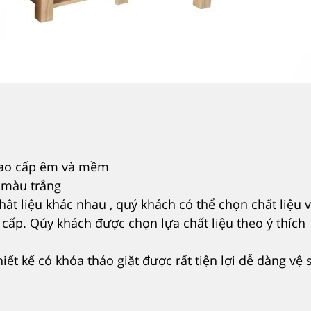
 cao cấp êm và mềm
t màu trắng
ât liệu khác nhau , quý khách có thể chọn chất liệu v
 cấp. Qúy khách được chọn lựa chất liệu theo ý thích
ết kế có khóa tháo giặt được rất tiện lợi dễ dàng vệ 