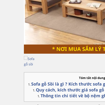
Tóm tắt nội dun
Sofa gỗ Sồi là gì ? Kích thước sofa 
Quy cách, kích thước giá sofa g
Thông tin chi tiết về bộ nệm 