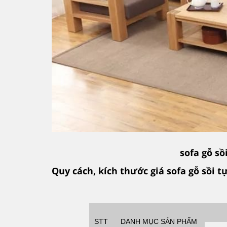
sofa gỗ sồ
Quy cách, kích thước giá sofa gỗ sồi
STT
DANH MỤC SẢN PHẨM