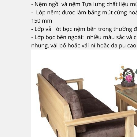
- Nệm ngồi và nệm Tựa lưng chất liệu mú
- Lớp nệm: được làm bằng mút cứng hoặc
150 mm
- Lớp vải lót bọc nệm bên trong thường 
- Lớp bọc bên ngoài: nhiều màu sắc và ch
nhung, vải bố hoặc vải nỉ hoặc da pu cao