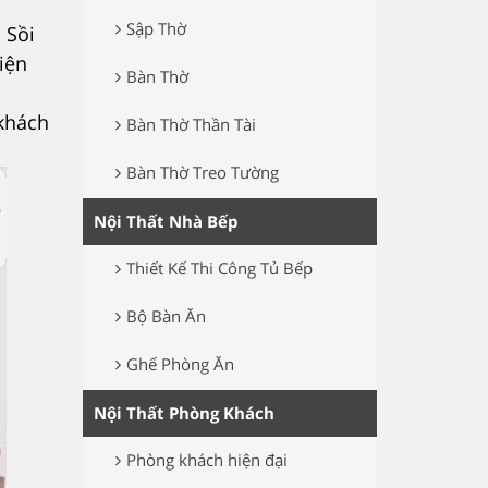
Sập Thờ
ỗ Sồi
iện
Bàn Thờ
khách
Bàn Thờ Thần Tài
Bàn Thờ Treo Tường
Nội Thất Nhà Bếp
Thiết Kế Thi Công Tủ Bếp
Bộ Bàn Ăn
Ghế Phòng Ăn
Nội Thất Phòng Khách
Phòng khách hiện đại