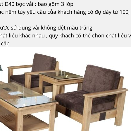
t D40 bọc vải : bao gồm 3 lớp
 nệm tùy yêu cầu của khách hàng có độ dày từ 100, 
đươc sử dụng vải không dệt màu trắng
ât liệu khác nhau , quý khách có thể chọn chất liệu v
 cấp