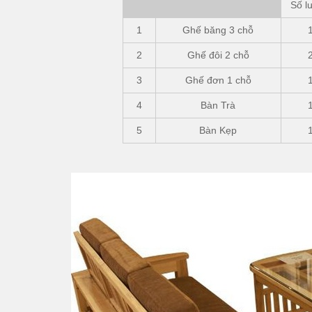
Số l
1
Ghế băng 3 chỗ
2
Ghế đôi 2 chỗ
3
Ghế đơn 1 chỗ
4
Bàn Trà
5
Bàn Kẹp