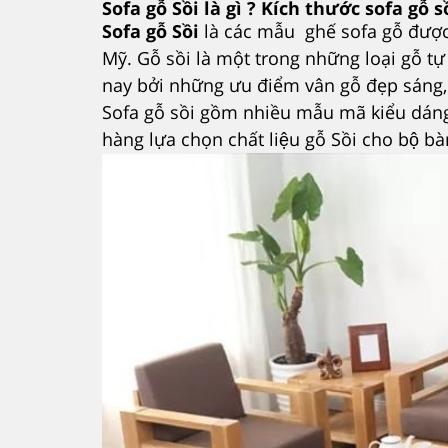
Sofa gỗ Sồi là gì ? Kích thước sofa gỗ s
Sofa gỗ Sồi
là các mẫu ghế sofa gỗ đươ
Mỹ. Gỗ sồi là một trong những loại gỗ tự
nay bởi những ưu điểm vân gỗ đẹp sáng, 
Sofa gỗ sồi gồm nhiều mẫu mã kiểu dáng
hàng lựa chọn chất liệu gỗ Sồi cho bộ b