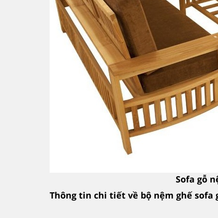
Sofa gỗ 
Thông tin chi tiết về bộ nệm ghế sofa