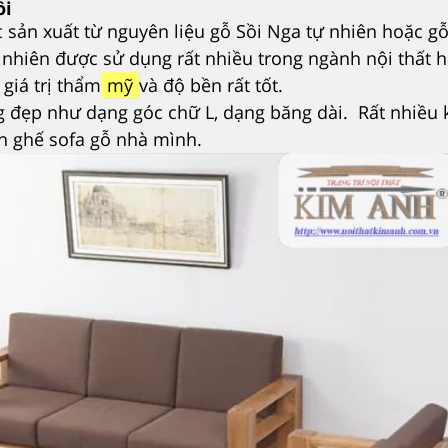
ồi
̣c sản xuất từ nguyên liệu gỗ Sồi Nga tự nhiên hoặc g
 nhiên được sử dụng rất nhiều trong ngành nội thất h
giá trị thẩm
mỹ
và độ bền rất tốt.
 đẹp như dạng góc chữ L, dạng băng dài. Rất nhiều 
àn ghế sofa gỗ nhà mình.