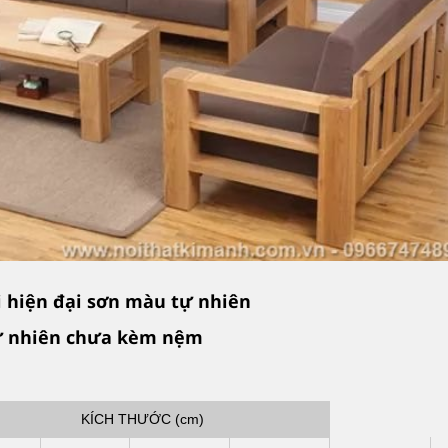
i hiện đại sơn màu tự nhiên
 tự nhiên chưa kèm nệm
KÍCH THƯỚC (cm)