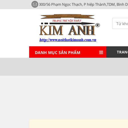
300/56 Phạm Ngọc Thạch, P hiệp Thành,TDM, Bình 
TRAN
DANH MỤC SẢN PHẨM