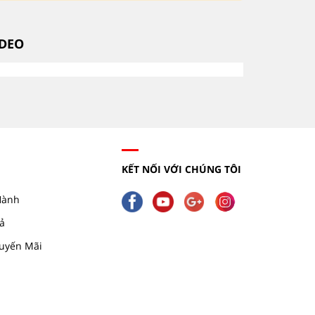
IDEO
KẾT NỐI VỚI CHÚNG TÔI
Hành
ả
uyến Mãi