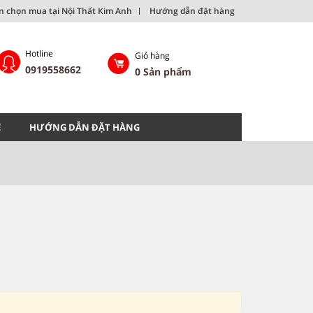
ên chọn mua tại Nội Thất Kim Anh
Hướng dẫn đặt hàng
Hotline
Giỏ hàng
0919558662
0
Sản phẩm
Ệ
HƯỚNG DẪN ĐẶT HÀNG