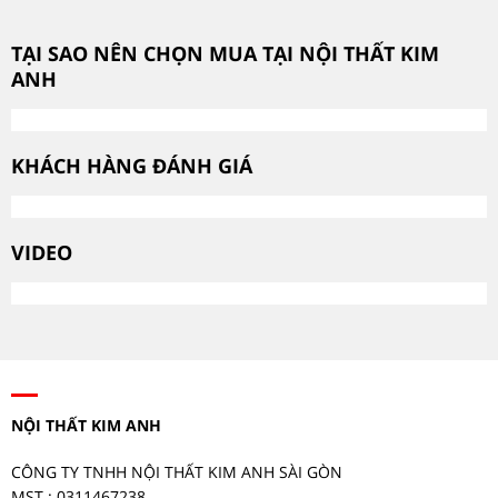
TẠI SAO NÊN CHỌN MUA TẠI NỘI THẤT KIM
ANH
KHÁCH HÀNG ĐÁNH GIÁ
VIDEO
NỘI THẤT KIM ANH
CÔNG TY TNHH NỘI THẤT KIM ANH SÀI GÒN
MST : 0311467238