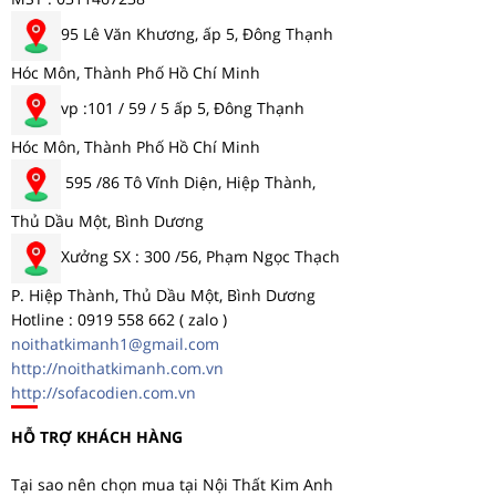
95 Lê Văn Khương, ấp 5, Đông Thạnh
Hóc Môn, Thành Phố Hồ Chí Minh
vp :101 / 59 / 5 ấp 5, Đông Thạnh
Hóc Môn, Thành Phố Hồ Chí Minh
595 /86 Tô Vĩnh Diện, Hiệp Thành,
Thủ Dầu Một, Bình Dương
Xưởng SX : 300 /56, Phạm Ngọc Thạch
P. Hiệp Thành, Thủ Dầu Một, Bình Dương
Hotline : 0919 558 662 ( zalo )
noithatkimanh1@gmail.com
http://noithatkimanh.com.vn
http://sofacodien.com.vn
HỖ TRỢ KHÁCH HÀNG
Tại sao nên chọn mua tại Nội Thất Kim Anh