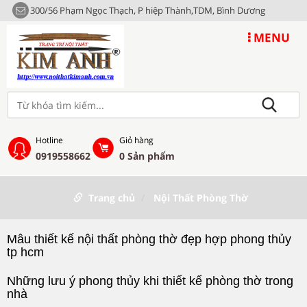
300/56 Phạm Ngọc Thạch, P hiệp Thành,TDM, Bình Dương
MENU
Hotline
Giỏ hàng
0919558662
0
Sản phẩm
Trang chủ
Nội Thất Phòng Thờ
Mẫu thiết kế nội thất phòng thờ đẹp hợp phong thủy
tp hcm
Những lưu ý phong thủy khi thiết kế phòng thờ trong
nhà