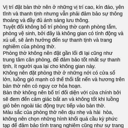
Vị trí đặt bàn thờ nên ở những vị trí cao, kín đáo, yên
tĩnh và thanh tịnh nhưng vẫn phải đảm bảo sự thông
thoáng và đầy đủ ánh sáng lưu thông.
Tuyệt đối không bố trí phòng thờ cạnh phòng tắm,
phòng vệ sinh, bởi đây là không gian có tính động và
xú uế, sẽ ảnh hưởng đến sự thanh tịnh và trang
nghiêm của phòng thờ.
Phòng thờ không nên đặt gần lối đi lại cũng như
trung tâm căn phòng, để đảm bảo tốt nhất sự thanh
tịnh, ít người qua lại cho không gian này.
Không nên đặt phòng thờ ở những nới có cửa sổ
lớn, luồng gió mạnh có thể thổi tắt nến và hương trên
bàn thờ nên có nguy cơ hỏa hoạn.
Bàn thờ không nên bố trí đối diện với cửa chính bởi
sẽ đem đến cảm giác bất an và không tốt khi luồng
gió bên ngoài tác động trực tiếp vào bàn thờ.
Màu sắc của phòng thờ nên dịu nhẹ và hài hòa,
không nên chọn những hình khối quá cầu kỳ phức
tạp để đảm bảo tính trang nghiêm cũng như sự trang