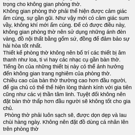
trọng cho không gian phòng thờ.
Không gian phòng thờ phải thể hiện được cảm giác
ấm cúng, sự gần gũi. Như vậy mới có cảm giác sum
vầy, không khí mới ấm cúng. Để có được điều này,
không gian phòng thờ nên sử dụng những ánh đèn
vàng, đồ nội thất bằng gốm sứ, đồng để đảm bảo sự
hài hòa tốt nhất.
Thiết kế phòng thờ không nên bố trí các thiết bị âm
thanh như loa, ti vi hay các nhạc cụ gần bàn thờ.
Tiếng ồn của những thiết bị này có thể ảnh hưởng
đến không gian trang nghiêm của phòng thờ.
Chiều cao của bàn thờ thường cao hơn đầu người,
để gia chủ có thể thể hiện lòng thành kính với gia tiên
cũng như các vị thần tâm linh. Tuyệt đối không nên
đặt bàn thờ thấp hơn đầu người sẽ không tốt cho gia
chủ.
Phòng thờ phải luôn sạch sẽ, được dọn dẹp và lau
chùi hàng ngày. Không nên đặt đồ dùng cá nhân lên
trên phòng thờ