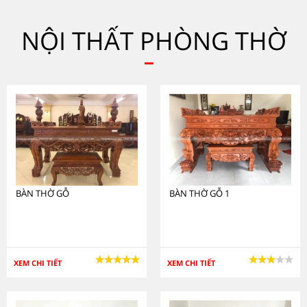
NỘI THẤT PHÒNG THỜ
BÀN THỜ GỖ
BÀN THỜ GỖ 1
XEM CHI TIẾT
XEM CHI TIẾT