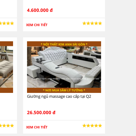
4.600.000 đ
XEM CHI TIẾT
Giường ngủ massage cao cấp tại Q2
26.500.000 đ
XEM CHI TIẾT