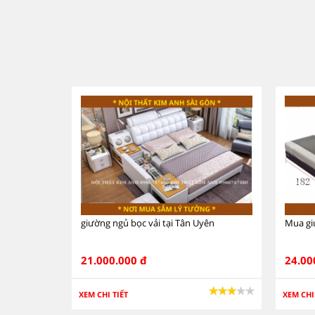
giường ngủ bọc vải tại Tân Uyên
Mua gi
21.000.000 đ
24.00
XEM CHI TIẾT
XEM CHI