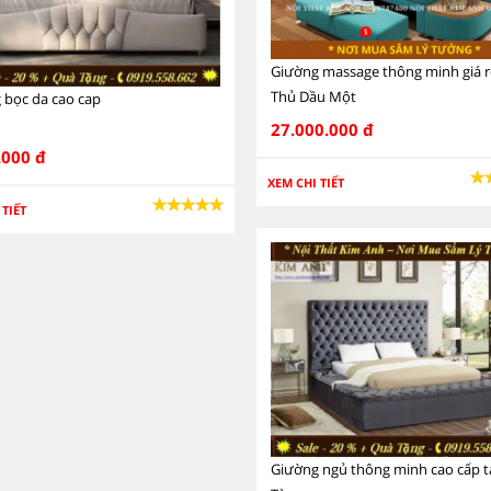
Giường massage thông minh giá rẻ
Thủ Dầu Một
 bọc da cao cap
27.000.000 đ
.000 đ
XEM CHI TIẾT
 TIẾT
Giường ngủ thông minh cao cấp t