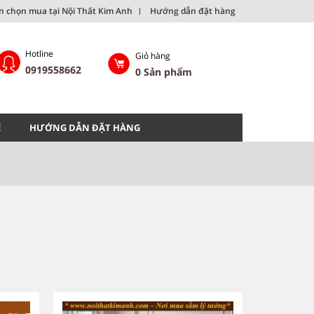
ên chọn mua tại Nội Thất Kim Anh
Hướng dẫn đặt hàng
Hotline
Giỏ hàng
0919558662
0
Sản phẩm
Ệ
HƯỚNG DẪN ĐẶT HÀNG