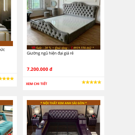
Đức
Giường ngủ hiện đại giá rẻ
7.200.000 đ
XEM CHI TIẾT