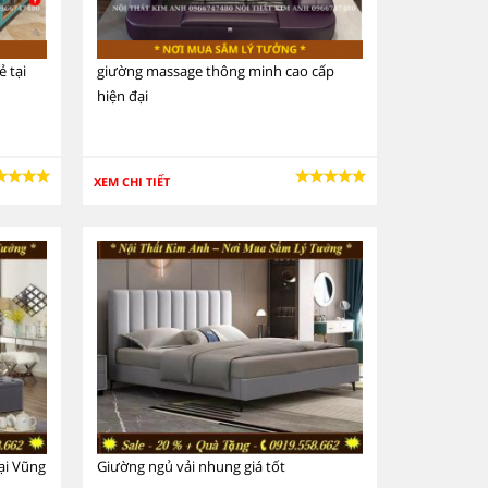
 tại
giường massage thông minh cao cấp
hiện đại
XEM CHI TIẾT
ại Vũng
Giường ngủ vải nhung giá tốt