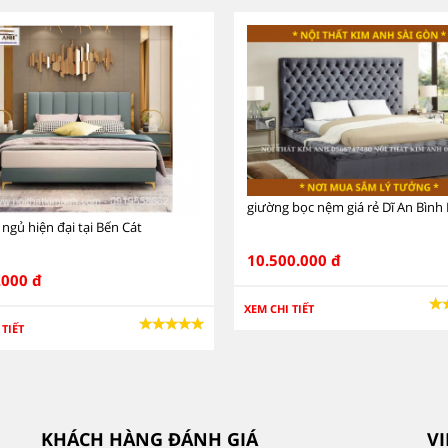
giường bọc nệm giá rẻ Dĩ An Bìn
ngủ hiện đại tại Bến Cát
10.500.000 đ
.000 đ
XEM CHI TIẾT
 TIẾT
KHÁCH HÀNG ĐÁNH GIÁ
V