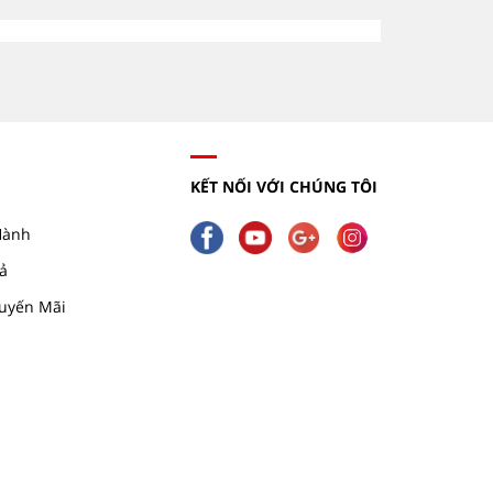
KẾT NỐI VỚI CHÚNG TÔI
Hành
ả
uyến Mãi