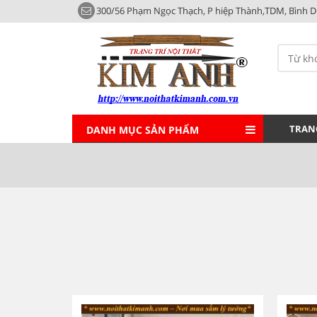
300/56 Phạm Ngọc Thạch, P hiệp Thành,TDM, Bình 
TRAN
DANH MỤC SẢN PHẨM