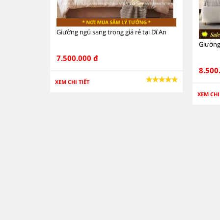
Giường ngủ sang trọng giá rẻ tại Dĩ An
Giường
7.500.000 đ
8.500
XEM CHI TIẾT
XEM CHI