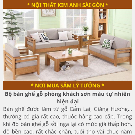
Bộ bàn ghế gỗ phòng khách sơn màu tự nhiên
hiện đại
Bàn ghế được làm từ gỗ Cẩm Lai, Giáng Hương…
thường có giá rất cao, thuộc hàng cao cấp. Trong
khi đó bàn ghế gỗ sồi nga lại có mức giá thấp hơn,
độ bền cao, rất chắc chắn, tuổi thọ vài chục năm