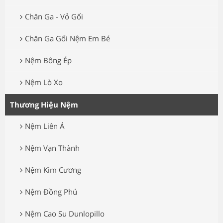
Chăn Ga - Vỏ Gối
Chăn Ga Gối Nệm Em Bé
Nệm Bông Ép
Nệm Lò Xo
Thương Hiệu Nệm
Nệm Liên Á
Nệm Vạn Thành
Nệm Kim Cương
Nệm Đồng Phú
Nệm Cao Su Dunlopillo