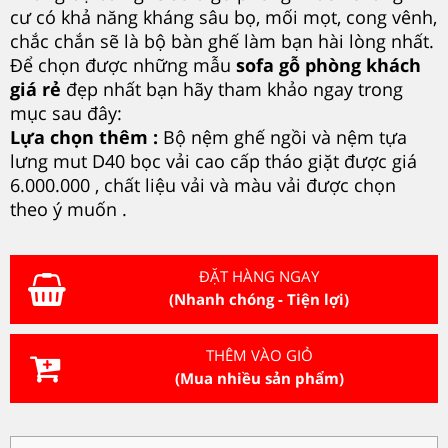
cư có khả năng kháng sâu bọ, mối mọt, cong vênh,
chắc chắn sẽ là bộ bàn ghế làm bạn hài lòng nhất.
Để chọn được những mẫu
sofa gỗ phòng khách
giá rẻ
đẹp nhất bạn hãy tham khảo ngay trong
mục sau đây:
Lựa chọn thêm :
Bộ nệm ghế ngồi và nệm tựa
lưng mut D40 bọc vải cao cấp tháo giặt được giá
6.000.000 , chất liệu vải và màu vải được chọn
theo ý muốn .
ĐẶT HÀNG NGAY
(Nhanh chóng - Tiện lợi)
THÊM VÀO GIỎ
(Mua nhiều sản phẩm)