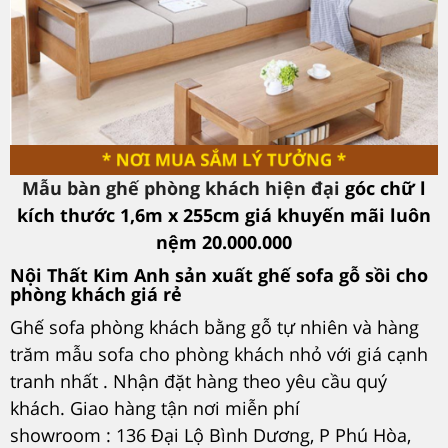
Mẫu bàn ghế phòng khách hiện đại
góc chữ l
kích thước 1,6m x 255cm giá khuyến mãi luôn
nệm 20.000.000
Nội Thất Kim Anh sản xuất ghế
sofa gỗ sồi cho
phòng khách giá rẻ
Ghế sofa phòng khách bằng gỗ tự nhiên và hàng
trăm mẫu sofa cho phòng khách nhỏ với giá cạnh
tranh nhất . Nhận đặt hàng theo yêu cầu quý
khách. Giao hàng tận nơi miễn phí
showroom : 136 Đại Lộ Bình Dương, P Phú Hòa,