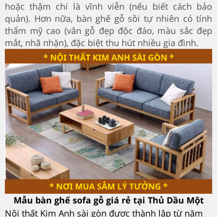
hoặc thậm chí là vĩnh viễn (nếu biết cách bảo
quản). Hơn nữa, bàn ghế gỗ sồi tự nhiên có tính
thẩm mỹ cao (vân gỗ đẹp độc đáo, màu sắc đẹp
mắt, nhã nhặn), đặc biệt thu hút nhiều gia đình.
Mẫu bàn ghế sofa gỗ giá rẻ tại Thủ Dầu Một
Nội thất Kim Anh sài gòn được thành lập từ năm