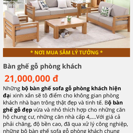
Bàn ghế gỗ phòng khách
21,000,000 đ
Những
bộ bàn ghế sofa gỗ phòng khách hiện
đạ
i xinh xắn sẽ tô điểm cho không gian phòng
khách nhà bạn trông thật đẹp và tinh tế. B
ộ bàn
ghế gỗ đẹp
vừa và nhỏ thích hợp cho những căn
hộ chung cư, những căn nhà cấp 4,….Với giá cả
phải chăng, độ bền cao, đã qua xử lý công nghiệp,
những bộ bàn ghế sofa gỗ phòng khách chung