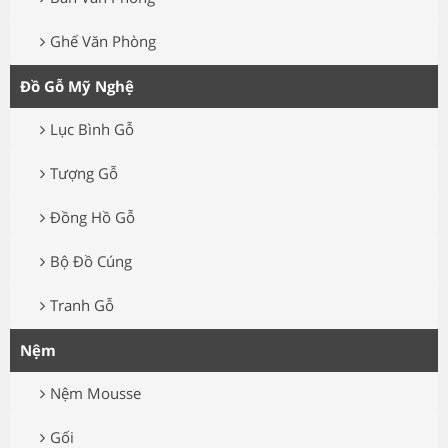
Ghế Văn Phòng
Đồ Gỗ Mỹ Nghệ
Lục Bình Gỗ
Tượng Gỗ
Đồng Hồ Gỗ
Bộ Đồ Cúng
Tranh Gỗ
Nệm
Nệm Mousse
Gối