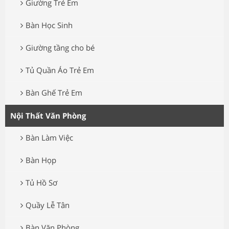
Giường Trẻ Em
Bàn Học Sinh
Giường tầng cho bé
Tủ Quần Áo Trẻ Em
Bàn Ghế Trẻ Em
Nội Thất Văn Phòng
Bàn Làm Việc
Bàn Họp
Tủ Hồ Sơ
Quầy Lễ Tân
Bàn Văn Phòng