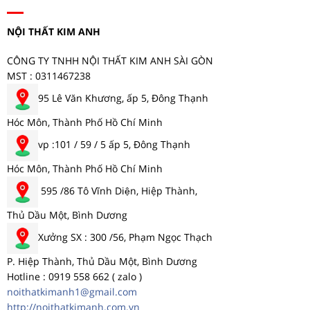
NỘI THẤT KIM ANH
CÔNG TY TNHH NỘI THẤT KIM ANH SÀI GÒN
MST : 0311467238
95 Lê Văn Khương, ấp 5, Đông Thạnh
Hóc Môn, Thành Phố Hồ Chí Minh
vp :101 / 59 / 5 ấp 5, Đông Thạnh
Hóc Môn, Thành Phố Hồ Chí Minh
595 /86 Tô Vĩnh Diện, Hiệp Thành,
Thủ Dầu Một, Bình Dương
Xưởng SX : 300 /56, Phạm Ngọc Thạch
P. Hiệp Thành, Thủ Dầu Một, Bình Dương
Hotline : 0919 558 662 ( zalo )
noithatkimanh1@gmail.com
http://noithatkimanh.com.vn