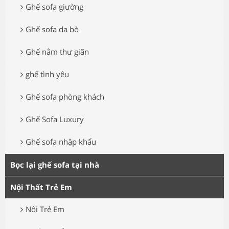
Ghế sofa giường
Ghế sofa da bò
Ghế nằm thư giãn
ghế tình yêu
Ghế sofa phòng khách
Ghế Sofa Luxury
Ghế sofa nhập khẩu
Bọc lại ghế sofa tại nhà
Nội Thất Trẻ Em
Nôi Trẻ Em