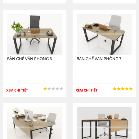
BÀN GHẾ VĂN PHÒNG 6
BÀN GHẾ VĂN PHÒNG 7
XEM CHI TIẾT
XEM CHI TIẾT