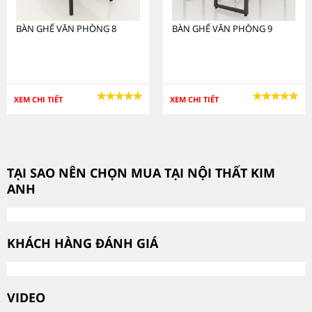
BÀN GHẾ VĂN PHÒNG 8
BÀN GHẾ VĂN PHÒNG 9
XEM CHI TIẾT
XEM CHI TIẾT
TẠI SAO NÊN CHỌN MUA TẠI NỘI THẤT KIM
ANH
KHÁCH HÀNG ĐÁNH GIÁ
VIDEO