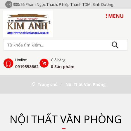
300/56 Phạm Ngọc Thạch, P hiệp Thành,TDM, Bình Dương
MENU
Hotline
Giỏ hàng
0919558662
0
Sản phẩm
Trang chủ
Nội Thất Văn Phòng
NỘI THẤT VĂN PHÒNG