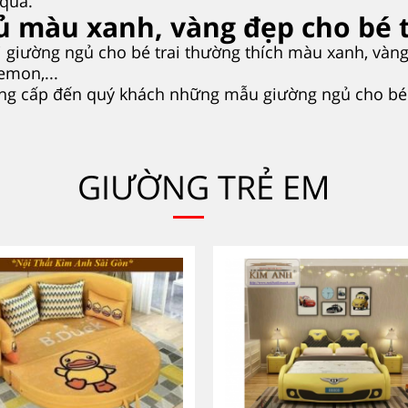
 quả.
màu xanh, vàng đẹp cho bé t
i giường ngủ cho bé trai thường thích màu xanh, vàn
emon,...
ung cấp đến quý khách những mẫu giường ngủ cho bé gá
GIƯỜNG TRẺ EM