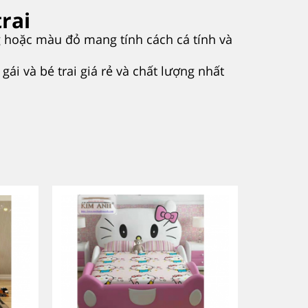
rai
g hoặc màu đỏ mang tính cách cá tính và
i và bé trai giá rẻ và chất lượng nhất