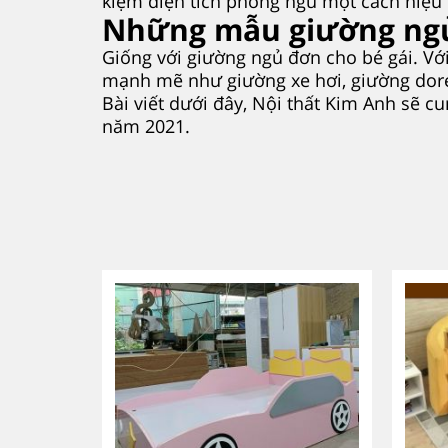
kiệm diện tích phòng ngủ một cách hiệu
Những mẫu giường ngủ 
Giống với giường ngủ đơn cho bé gái. Vớ
mạnh mẽ như giường xe hơi, giường dor
Bài viết dưới đây, Nội thất Kim Anh sẽ c
năm 2021.