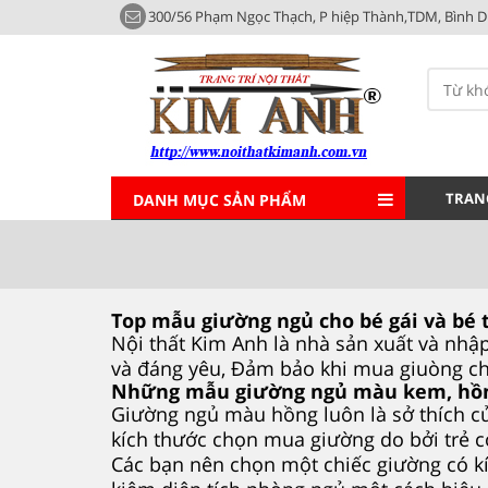
300/56 Phạm Ngọc Thạch, P hiệp Thành,TDM, Bình 
TRAN
DANH MỤC SẢN PHẨM
Top mẫu giường ngủ cho bé gái và bé t
Nội thất Kim Anh là nhà sản xuất và nhập
và đáng yêu, Đảm bảo khi mua giuòng cho
Những mẫu giường ngủ màu kem, hồng
Giường ngủ màu hồng luôn là sở thích của
kích thước chọn mua giường do bởi trẻ c
Các bạn nên chọn một chiếc giường có k