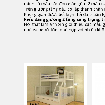
minh có màu sắc đơn giản gồm 2 màu tự
Trên giường tầng đều có lắp thanh chắn 
Không gian được tiết kiệm tối đa thuận 
Kiểu dáng giường 2 tầng sang trọng, t
Nội thất kim anh xin giới thiệu các mẫu
nhỏ và người lớn. phù hợp với nhiều khôn