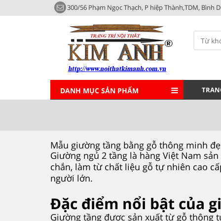
300/56 Phạm Ngọc Thạch, P hiệp Thành,TDM, Bình 
TRAN
DANH MỤC SẢN PHẨM
Mẫu giường tầng bằng gỗ thông minh đẹ
Giường ngủ 2 tầng là hàng Việt Nam sản x
chắn, làm từ chất liệu gỗ tự nhiên cao c
người lớn.
Đặc điểm nổi bật của 
Giường tầng được sản xuất từ gỗ thông t