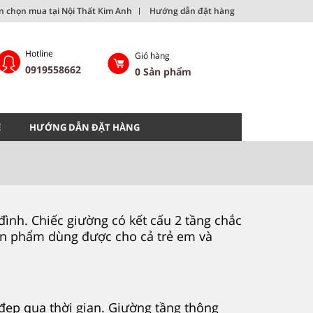
ên chọn mua tại Nội Thất Kim Anh
Hướng dẫn đặt hàng
Hotline
Giỏ hàng
0919558662
0
Sản phẩm
Ệ
HƯỚNG DẪN ĐẶT HÀNG
đình. Chiếc giường có kết cấu 2 tầng chắc
 Sản phẩm dùng được cho cả trẻ em và
đẹp qua thời gian. Giường tầng thông