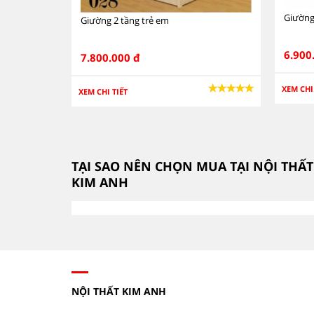
Giường
Giường 2 tầng trẻ em
6.900
7.800.000 đ
XEM CHI
XEM CHI TIẾT
TẠI SAO NÊN CHỌN MUA TẠI NỘI THẤT
KIM ANH
NỘI THẤT KIM ANH