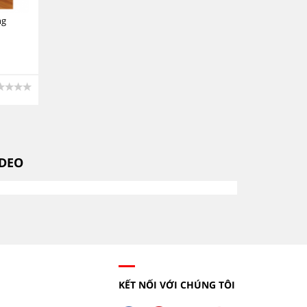
ng
IDEO
KẾT NỐI VỚI CHÚNG TÔI