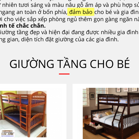
 nhiên tươi sáng và màu nâu gỗ ấm áp và phù hợp sử
ngang an toàn ở bốn phía,
đảm bảo
cho bé và gia đì
lợi cho việc sắp xếp phòng ngủ thêm gọn gàng ngăn n
inh tế chắc chắn.
 giường tầng đẹp và hiện đại đang được nhiều gia đìn
g gian, diện tích đặt giường của các gia đình.
GIƯỜNG TẦNG CHO BÉ