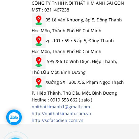
CÔNG TY TNHH NỘI THẤT KIM ANH SÀI GÒN
MST : 0311467238
95 Lê Văn Khương, ấp 5, Đông Thạnh
Hóc Môn, Thành Phố Hồ Chí Minh
vp :101 / 59 / 5 ấp 5, Đông Thạnh
Hóc Môn, Thành Phố Hồ Chí Minh
595 /86 Tô Vĩnh Diện, Hiệp Thành,
Thủ Dầu Một, Bình Dương
Xưởng SX : 300 /56, Phạm Ngọc Thạch
P. Hiệp Thành, Thủ Dầu Một, Bình Dương
Hotline : 0919 558 662 ( zalo )
noithatkimanh1@gmail.com
http://noithatkimanh.com.vn
http://sofacodien.com.vn