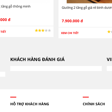
 tầng gỗ thông minh
Giường 2 tầng gỗ giá rẻ bình dươ
.000 đ
7.900.000 đ
 TIẾT
XEM CHI TIẾT
KHÁCH HÀNG ĐÁNH GIÁ
V
HỖ TRỢ KHÁCH HÀNG
CHÍNH SÁCH