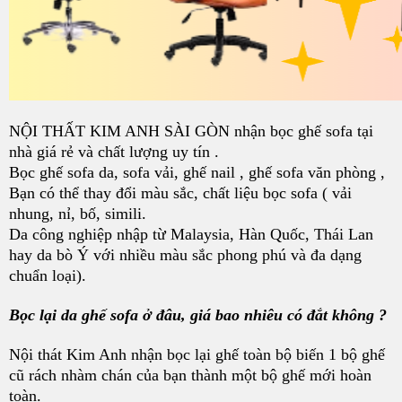
NỘI THẤT KIM ANH SÀI GÒN nhận bọc ghế sofa tại
nhà giá rẻ và chất lượng uy tín .
Bọc ghế sofa da, sofa vải, ghế nail , ghế sofa văn phòng ,
Bạn có thể thay đổi màu sắc, chất liệu bọc sofa ( vải
nhung, nỉ, bố, simili.
Da công nghiệp nhập từ Malaysia, Hàn Quốc, Thái Lan
hay da bò Ý với nhiều màu sắc phong phú và đa dạng
chuẩn loại).
Bọc lại da ghế sofa ở đâu, giá bao nhiêu có đắt không ?
Nội thát Kim Anh nhận bọc lại ghế toàn bộ biến 1 bộ ghế
cũ rách nhàm chán của bạn thành một bộ ghế mới hoàn
toàn.