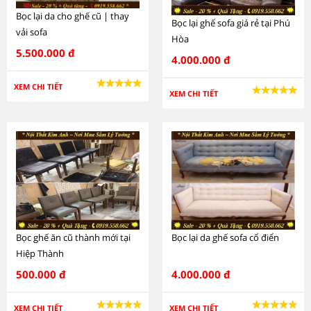
Bọc lại da cho ghế cũ | thay
Bọc lại ghế sofa giá rẻ tại Phú
vải sofa
Hòa
5.500.000 đ
4.000.000 đ
XEM CHI TIẾT
XEM CHI TIẾT
Bọc ghế ăn cũ thành mới tại
Bọc lại da ghế sofa cổ điển
Hiệp Thành
500.000 đ
4.000.000 đ
XEM CHI TIẾT
XEM CHI TIẾT