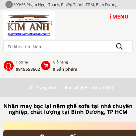
300/56 Phạm Ngọc Thạch, P hiệp Thành,TDM, Bình Dương
MENU
Hotline
Giỏ hàng
0919558662
0
Sản phẩm
Trang chủ
Bọc lại ghế sofa tại nhà
Nhận may bọc lại nệm ghế sofa tại nhà chuyên
nghiệp, chất lượng tại Bình Dương, TP HCM