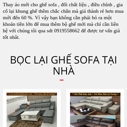
Thay áo mới cho ghế sofa , đổi chất liệu , điều chỉnh , gia
cố lại khung ghế thêm chắc chắn mà giá thành rẻ hơn mua
mới đến 60 %. Vì vậy bạn không cần phải bỏ ra một
khoản tiền lớn để mua thêm bộ ghế mới mà chỉ cần liên
hệ với chúng tôi qua sdt 0919558662 để được tư vấn giá
tốt nhât.
BỌC LẠI GHẾ SOFA TẠI
NHÀ