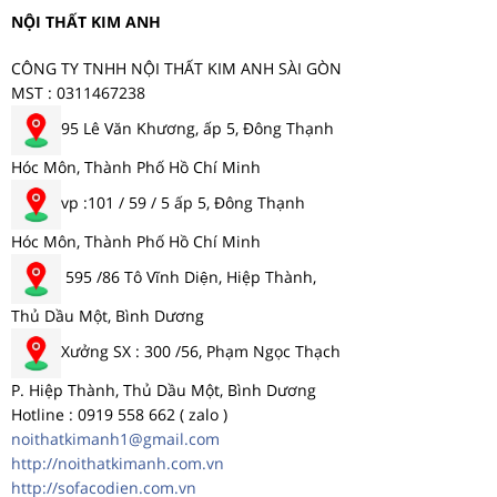
NỘI THẤT KIM ANH
CÔNG TY TNHH NỘI THẤT KIM ANH SÀI GÒN
MST : 0311467238
95 Lê Văn Khương, ấp 5, Đông Thạnh
Hóc Môn, Thành Phố Hồ Chí Minh
vp :101 / 59 / 5 ấp 5, Đông Thạnh
Hóc Môn, Thành Phố Hồ Chí Minh
595 /86 Tô Vĩnh Diện, Hiệp Thành,
Thủ Dầu Một, Bình Dương
Xưởng SX : 300 /56, Phạm Ngọc Thạch
P. Hiệp Thành, Thủ Dầu Một, Bình Dương
Hotline : 0919 558 662 ( zalo )
noithatkimanh1@gmail.com
http://noithatkimanh.com.vn
http://sofacodien.com.vn