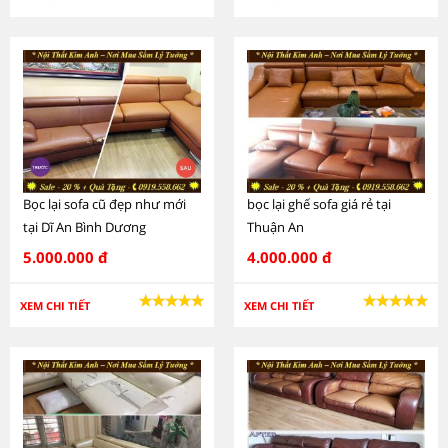
Bọc lại sofa cũ đẹp như mới
bọc lại ghế sofa giá rẻ tại
tại Dĩ An Bình Dương
Thuận An
5.000.000 đ
4.000.000 đ
XEM CHI TIẾT
XEM CHI TIẾT