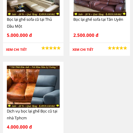
Bọc lại ghế sofa cũ tại Thủ
Bọc lại ghế sofa tại Tân Uyên
Dầu Một
5.000.000 đ
2.500.000 đ
XEM CHI TIẾT
XEM CHI TIẾT
Dịch vụ bọc lại ghế Bọc cũ tại
nhà Tphcm
4.000.000 đ