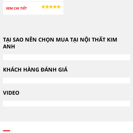
XEM CHI TIẾT
TẠI SAO NÊN CHỌN MUA TẠI NỘI THẤT KIM
ANH
KHÁCH HÀNG ĐÁNH GIÁ
VIDEO