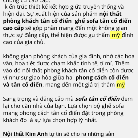
chung cư cao cấp.
kiến trúc thiết kế kết hợp giữa truyền thống và
hiện đại. Sự xuất hiện của sản phẩm
nội thất
phòng khách tân cổ điển
ghế sofa tân cổ điển
cao cấp
sẽ góp phần mang đến một không gian
thực sự đẳng cấp, thể hiện được gu thẩm
mỹ
đỉnh
cao của gia chủ.
không gian phòng khách của gia đình, nhờ các hoa
văn, họa tiết được chạm khắc tinh tế, tỉ mỉ. Thêm
vào đó nội thất phòng khách tân cổ điển còn được
ví như sự giao hòa giữa hai
phong cách cổ điển
và tân cổ điển
, mang đến một giá trị thẩm
mỹ
Sang trọng và đẳng cấp mà
sofa tân cổ điển
đem
lại cho căn nhà của bạn. Lựa chọn bộ ghế sofa
mang phong cách tân cổ điển đặt trong phòng
khách đó là sự lựa chọn hợp lý nhất.
Nội thất Kim Anh
tự tin sẽ cho ra những sản