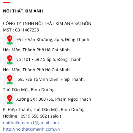
NỘI THẤT KIM ANH
CÔNG TY TNHH NỘI THẤT KIM ANH SÀI GÒN
MST : 0311467238
95 Lê Văn Khương, ấp 5, Đông Thạnh
Hóc Môn, Thành Phố Hồ Chí Minh
vp :101 / 59 / 5 ấp 5, Đông Thạnh
Hóc Môn, Thành Phố Hồ Chí Minh
595 /86 Tô Vĩnh Diện, Hiệp Thành,
Thủ Dầu Một, Bình Dương
Xưởng SX : 300 /56, Phạm Ngọc Thạch
P. Hiệp Thành, Thủ Dầu Một, Bình Dương
Hotline : 0919 558 662 ( zalo )
noithatkimanh1@gmail.com
http://noithatkimanh.com.vn