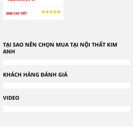
XEM CHI TIẾT
TẠI SAO NÊN CHỌN MUA TẠI NỘI THẤT KIM
ANH
KHÁCH HÀNG ĐÁNH GIÁ
VIDEO