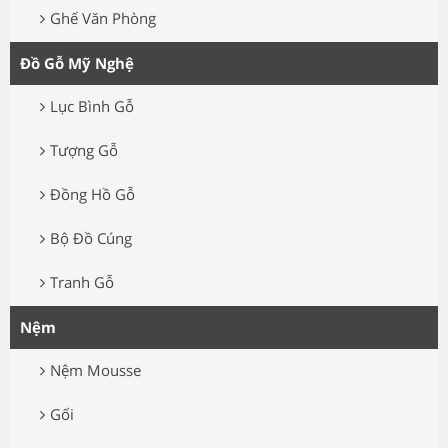
Ghế Văn Phòng
Đồ Gỗ Mỹ Nghệ
Lục Bình Gỗ
Tượng Gỗ
Đồng Hồ Gỗ
Bộ Đồ Cúng
Tranh Gỗ
Nệm
Nệm Mousse
Gối