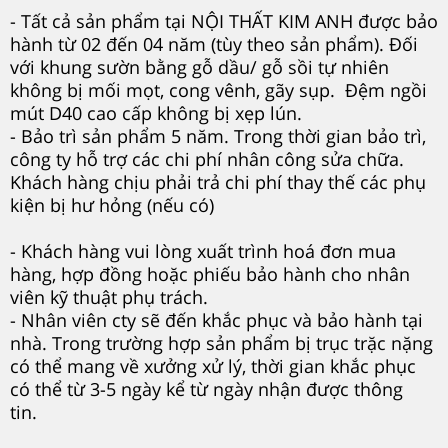
- Tất cả sản phẩm tại NỘI THẤT KIM ANH được bảo
hành từ
02 đến 04 năm (tùy theo sản phẩm). Đối
với k
hung sườn bằng gỗ dầu/ gỗ sồi tự nhiên
không bị mối mọt, cong vênh, gãy sụp.
Đệm ngồi
mút D40 cao cấp không bị xẹp lún.
- Bảo trì sản phẩm 5 năm.
Trong thời gian bảo trì,
công ty hỗ trợ các chi phí nhân công sửa chữa.
Khách hàng chịu phải trả chi phí thay thế các phụ
kiện bị hư hỏng (nếu có)
-
Khách hàng vui lòng xuất trình hoá đơn mua
hàng, hợp đồng hoặc phiếu bảo hành cho nhân
viên kỹ thuật phụ trách.
- Nhân viên cty sẽ đến khắc phục và bảo hành tại
nhà.
Trong trường hợp sản phẩm bị trục trặc nặng
có thể mang về xưởng xử lý, thời gian khắc phục
có thể từ 3-5 ngày kể từ ngày nhận được thông
tin.