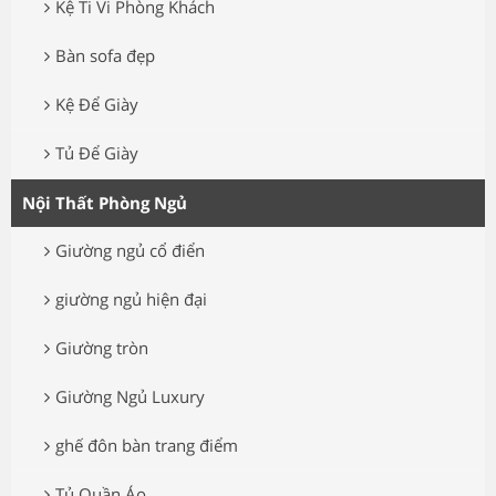
Kệ Ti Vi Phòng Khách
Bàn sofa đẹp
Kệ Để Giày
Tủ Để Giày
Nội Thất Phòng Ngủ
Giường ngủ cổ điển
giường ngủ hiện đại
Giường tròn
Giường Ngủ Luxury
ghế đôn bàn trang điểm
Tủ Quần Áo