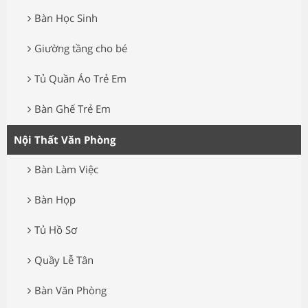
Bàn Học Sinh
Giường tầng cho bé
Tủ Quần Áo Trẻ Em
Bàn Ghế Trẻ Em
Nội Thất Văn Phòng
Bàn Làm Việc
Bàn Họp
Tủ Hồ Sơ
Quầy Lễ Tân
Bàn Văn Phòng