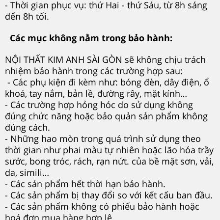
- Thời gian phục vụ: thứ Hai - thứ Sáu, từ 8h sáng
đến 8h tối.
Các mục không nằm trong bảo hành:
NỘI THẤT KIM ANH SÀI GÒN sẽ không chịu trách
nhiệm bảo hành trong các trường hợp sau:
- Các phụ kiện đi kèm như: bóng đèn, dây điện, ổ
khoá, tay nắm, bản lề, đường rây, mặt kính…
- Các trường hợp hỏng hóc do sử dụng không
đúng chức năng hoặc bảo quản sản phẩm không
đúng cách.
- Những hao mòn trong quá trình sử dụng theo
thời gian như phai màu tự nhiên hoặc lão hóa
trầy
sước, bong tróc, rách, rạn nứt.
của bề mặt sơn, vải,
da, simili…
- Các sản phẩm hết thời hạn bảo hành.
- Các sản phẩm bị thay đổi so với kết cấu ban đầu.
- Các sản phẩm không có phiếu bảo hành hoặc
hoá đơn mua hàng hợp lệ.