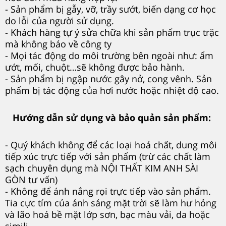
- Sản phẩm bị gẫy, vỡ, trầy sướt, biến dạng cơ học
do lỗi của người sử dụng.
- Khách hàng tự ý sửa chữa khi sản phẩm trục trặc
mà không báo về công ty
- Mọi tác động do môi trường bên ngoài như: ẩm
ướt, mối, chuột…sẽ không được bảo hành.
- Sản phẩm bị ngập nước gây nở, cong vênh. Sản
phẩm bị tác động của hơi nước hoặc nhiệt độ cao.
Hướng dẫn sử dụng và bảo quản sản phẩm:
- Quý khách không để các loại hoá chất, dung môi
tiếp xúc trực tiếp với sản phẩm (trừ các chất làm
sạch chuyên dụng mà NỘI THẤT KIM ANH SÀI
GÒN tư vấn)
- Không để ánh nắng rọi trực tiếp vào sản phẩm.
Tia cực tím của ánh sáng mặt trời sẽ làm hư hỏng
và lão hoá bề mặt lớp sơn, bạc màu vải, da hoặc