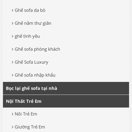
Ghế sofa da bò
Ghế nằm thư giãn
ghế tình yêu
Ghế sofa phòng khách
Ghế Sofa Luxury
Ghế sofa nhập khẩu
Bọc lại ghế sofa tại nhà
Nội Thất Trẻ Em
Nôi Trẻ Em
Giường Trẻ Em