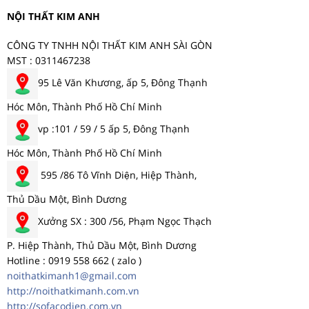
NỘI THẤT KIM ANH
CÔNG TY TNHH NỘI THẤT KIM ANH SÀI GÒN
MST : 0311467238
95 Lê Văn Khương, ấp 5, Đông Thạnh
Hóc Môn, Thành Phố Hồ Chí Minh
vp :101 / 59 / 5 ấp 5, Đông Thạnh
Hóc Môn, Thành Phố Hồ Chí Minh
595 /86 Tô Vĩnh Diện, Hiệp Thành,
Thủ Dầu Một, Bình Dương
Xưởng SX : 300 /56, Phạm Ngọc Thạch
P. Hiệp Thành, Thủ Dầu Một, Bình Dương
Hotline : 0919 558 662 ( zalo )
noithatkimanh1@gmail.com
http://noithatkimanh.com.vn
http://sofacodien.com.vn