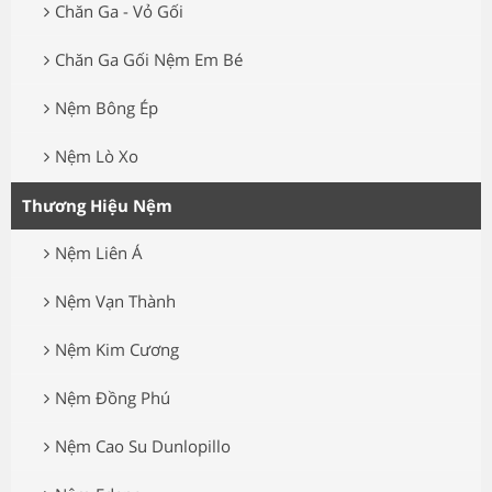
Chăn Ga - Vỏ Gối
Chăn Ga Gối Nệm Em Bé
Nệm Bông Ép
Nệm Lò Xo
Thương Hiệu Nệm
Nệm Liên Á
Nệm Vạn Thành
Nệm Kim Cương
Nệm Đồng Phú
Nệm Cao Su Dunlopillo