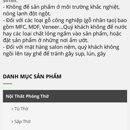
simili.
- Không để sản phẩm ở môi trường khắc nghiệt,
nóng lạnh đột ngột.
- Đối với các loại gỗ công nghiệp (gỗ nhân tạo) bao
gồm MFC, MDF, Veneer…Quý khách không để nước
hay các loại chất lỏng ngấm vào sản phẩm, hoặc
đặt sản phẩm ở những nơi ẩm ướt.
- Đối với mặt hàng salon nệm, quý khách không
ngồi lên tay ghế để tránh gây sụp, lún, gãy
DANH MỤC SẢN PHẨM
Nội Thất Phòng Thờ
Tủ Thờ
Sập Thờ