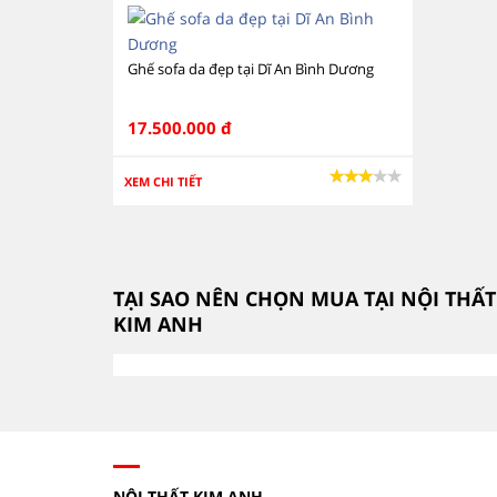
Ghế sofa da đẹp tại Dĩ An Bình Dương
17.500.000 đ
XEM CHI TIẾT
TẠI SAO NÊN CHỌN MUA TẠI NỘI THẤT
KIM ANH
NỘI THẤT KIM ANH