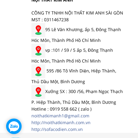
CÔNG TY TNHH NỘI THẤT KIM ANH SÀI GÒN
MST : 0311467238
95 Lê Văn Khương, ấp 5, Đông Thạnh
Hóc Môn, Thành Phố Hồ Chí Minh
vp :101 / 59 / 5 ấp 5, Đông Thạnh
Hóc Môn, Thành Phố Hồ Chí Minh
595 /86 Tô Vĩnh Diện, Hiệp Thành,
Thủ Dầu Một, Bình Dương
Xưởng SX : 300 /56, Phạm Ngọc Thạch
P. Hiệp Thành, Thủ Dầu Một, Bình Dương
Hotline : 0919 558 662 ( zalo )
noithatkimanh1@gmail.com
http://noithatkimanh.com.vn
http://sofacodien.com.vn