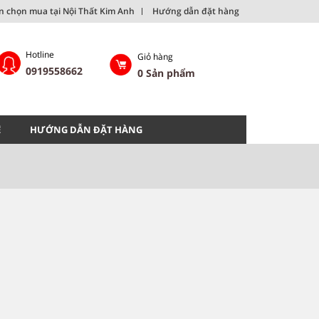
ên chọn mua tại Nội Thất Kim Anh
Hướng dẫn đặt hàng
Hotline
Giỏ hàng
0919558662
0
Sản phẩm
Ệ
HƯỚNG DẪN ĐẶT HÀNG