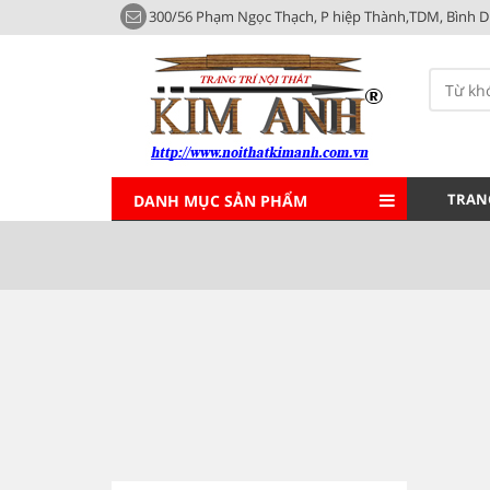
300/56 Phạm Ngọc Thạch, P hiệp Thành,TDM, Bình 
TRAN
DANH MỤC SẢN PHẨM