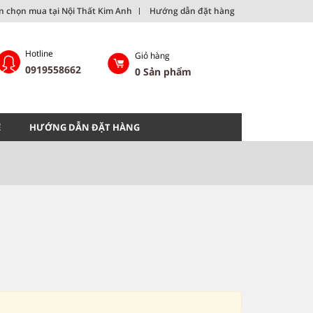
ên chọn mua tại Nội Thất Kim Anh
Hướng dẫn đặt hàng
Hotline
Giỏ hàng
0919558662
0
Sản phẩm
Ệ
HƯỚNG DẪN ĐẶT HÀNG