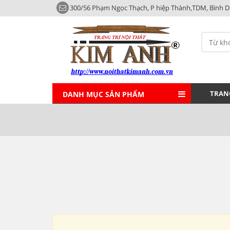
300/56 Phạm Ngọc Thạch, P hiệp Thành,TDM, Bình 
TRAN
DANH MỤC SẢN PHẨM