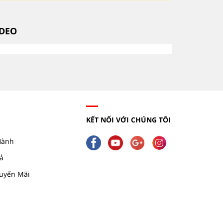
IDEO
KẾT NỐI VỚI CHÚNG TÔI
Hành
ả
uyến Mãi