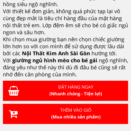
hồng siêu ngộ nghĩnh.
Với thiết kế đơn giản, không quá phức tạp lại vô
cùng đẹp mắt là tiêu chí hàng đầu của mặt hàng
nội thất trẻ em. Lớp đệm êm sẽ cho bé có giấc ngủ
ngon và sâu hơn.
Khi chọn mua giường bạn nên chọn chiếc giường
lớn hơn so với con mình để sử dụng được lâu dài
bởi các
Nội Thất Kim Anh Sài Gòn
hướng tới.
Với
giường ngủ hình mèo
cho bé gái
ngộ nghĩnh,
đáng yêu như thế này thì dù đi đâu bé cũng sẽ rất
nhớ đến căn phòng của mình.
ĐẶT HÀNG NGAY
(Nhanh chóng - Tiện lợi)
THÊM VÀO GIỎ
(Mua nhiều sản phẩm)