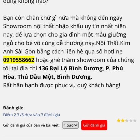
đúng không nào?
Bạn còn chần chứ gì nữa mà không đến ngay
Showroom nội thất nhập khẩu uy tín nhất hiện
nay, để lựa chọn cho gia đình một mẫu giường
ngủ cho bé vô cùng dễ thương này.Nội Thất Kim
Anh Sài Gòn bằng cách liên hệ qua số hotline
0919558662
hoặc ghé thăm showroom của chúng
tôi tại địa chỉ
136 Đại Lộ Bình Dương, P. Phú
Hòa, Thủ Dầu Một, Bình Dương.
Rất hân hạnh được phục vụ quý khách hàng!
Đánh giá:
Điểm
2.3
/5 dựa vào
3
đánh giá
Gửi đánh giá của bạn về bài viết:
Gửi đánh giá