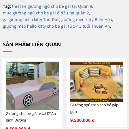
Tag:
thiết kế giường ngủ cho bé gái tại Quận 9
,
mua giường ngủ cho bé gái ở đâu tại quận 2
,
ga giường hello kitty Thủ Đức
,
giường mèo kitty Biên Hòa
,
giường mèo hello kitty cho bé gái từ 5-13 tuổi Thuận An
,
SẢN PHẨM LIÊN QUAN
Giường ngủ tron cho bé gấp
gọn
Giường cho bé giá rẻ tại Dĩ An -
9.500.000 đ
Bình Dương
8.500.000 đ