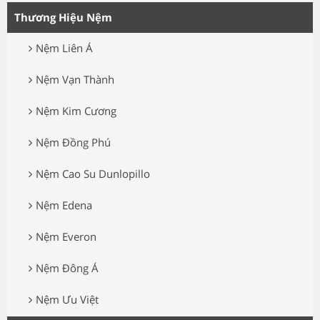
Thương Hiệu Nệm
Nệm Liên Á
Nệm Vạn Thành
Nệm Kim Cương
Nệm Đồng Phú
Nệm Cao Su Dunlopillo
Nệm Edena
Nệm Everon
Nệm Đông Á
Nệm Ưu Việt