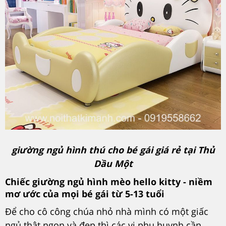
giường ngủ hình thú cho bé gái giá rẻ tại Thủ
Dầu Một
Chiếc giường ngủ hình mèo hello kitty - niềm
mơ ước của mọi bé gái từ 5-13 tuổi
Để cho cô công chúa nhỏ nhà mình có một giấc
ngủ thật ngon và đẹp thì các vị phụ huynh cần