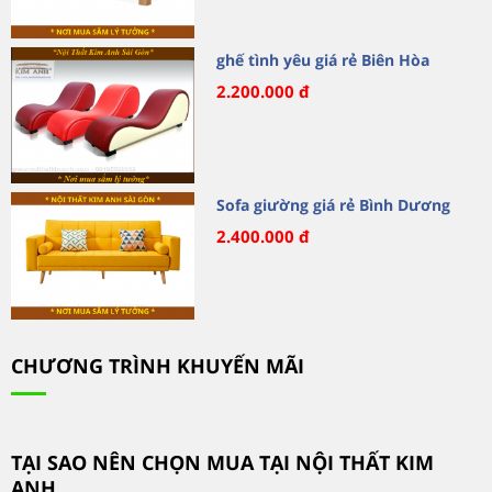
ghế tình yêu giá rẻ Biên Hòa
2.200.000 đ
Sofa giường giá rẻ Bình Dương
2.400.000 đ
CHƯƠNG TRÌNH KHUYẾN MÃI
TẠI SAO NÊN CHỌN MUA TẠI NỘI THẤT KIM
ANH