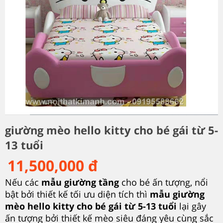
giường mèo hello kitty cho bé gái từ 5-
13 tuổi
11,500,000 đ
Nếu các
mẫu giường tầng
cho bé ấn tượng, nổi
bật bởi thiết kế tối ưu diện tích thì
mẫu giường
mèo hello kitty cho bé gái từ 5-13 tuổi
lại gây
ấn tượng bởi thiết kế mèo siêu đáng yêu cùng sắc