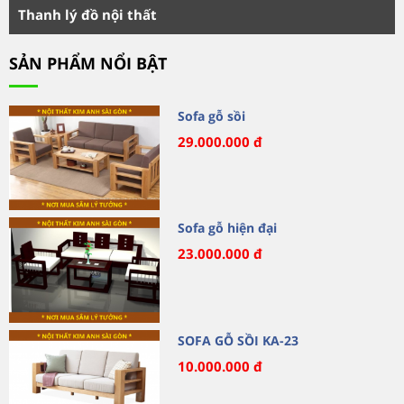
Thanh lý đồ nội thất
SẢN PHẨM NỔI BẬT
Sofa gỗ sồi
29.000.000 đ
Sofa gỗ hiện đại
23.000.000 đ
SOFA GỖ SỒI KA-23
10.000.000 đ