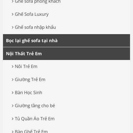
Ghế sofa phòng khách
Ghế Sofa Luxury
Ghế sofa nhập khẩu
Bọc lại ghế sofa tại nhà
Nội Thất Trẻ Em
Nôi Trẻ Em
Giường Trẻ Em
Bàn Học Sinh
Giường tầng cho bé
Tủ Quần Áo Trẻ Em
Bàn Ghế Trẻ Em