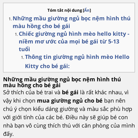
Tóm tắt nội dung
[
Ẩn
]
Những mầu giường ngủ bọc nệm hình thú
màu hồng cho bé gái
Chiếc giường ngủ hình mèo hello kitty -
niềm mơ ước của mọi bé gái từ 5-13
tuổi
Thông tin giường ngủ hình mèo Hello
Kitty cho bé gái:
Những mầu giường ngủ bọc nệm hình thú
màu hồng cho bé gái
Sở thích của bé trai và
bé gái
là rất khác nhau, vì
vậy khi chọn
mua giường ngủ cho bé
bạn nên
chú ý chọn kiểu dáng giường và màu sắc phù hợp
với giới tính của các bé. Điều này sẽ giúp bé con
nhà bạn vô cùng thích thú với căn phòng của mình
đấy.