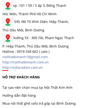
vp :101 / 59 / 5 ấp 5, Đông Thạnh
Hóc Môn, Thành Phố Hồ Chí Minh
595 /86 Tô Vĩnh Diện, Hiệp Thành,
Thủ Dầu Một, Bình Dương
Xưởng SX : 300 /56, Phạm Ngọc Thạch
P. Hiệp Thành, Thủ Dầu Một, Bình Dương
Hotline : 0919 558 662 ( zalo )
noithatkimanh1@gmail.com
http://noithatkimanh.com.vn
http://sofacodien.com.vn
HỖ TRỢ KHÁCH HÀNG
Tại sao nên chọn mua tại Nội Thất Kim Anh
Hướng dẫn đặt hàng
Mua nội thất ghế sofa trả góp tại Bình Dương