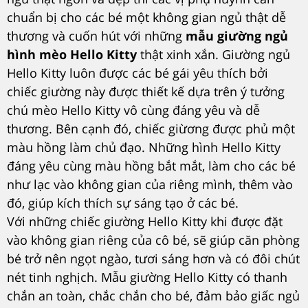
chuẩn bị cho các bé một không gian ngủ thật dễ
thương và cuốn hút với những
mẫu giường ngủ
hình mèo Hello Kitty
thật xinh xắn. Giường ngủ
Hello Kitty luôn được các bé gái yêu thích bởi
chiếc giường này được thiết kế dựa trên ý tưởng
chú mèo Hello Kitty vô cùng đáng yêu và dễ
thương. Bên cạnh đó, chiếc giừơng được phủ một
màu hồng làm chủ đạo. Những hình Hello Kitty
đáng yêu cùng màu hồng bắt mắt, làm cho các bé
như lạc vào không gian của riêng mình, thêm vào
đó, giúp kích thích sự sáng tạo ở các bé.
Với những chiếc giường Hello Kitty khi được đặt
vào không gian riêng của cô bé, sẽ giúp căn phòng
bé trở nên ngọt ngào, tươi sáng hơn và có đôi chút
nét tinh nghịch. Mẫu giường Hello Kitty có thanh
chắn an toàn, chắc chắn cho bé, đảm bảo giấc ngủ