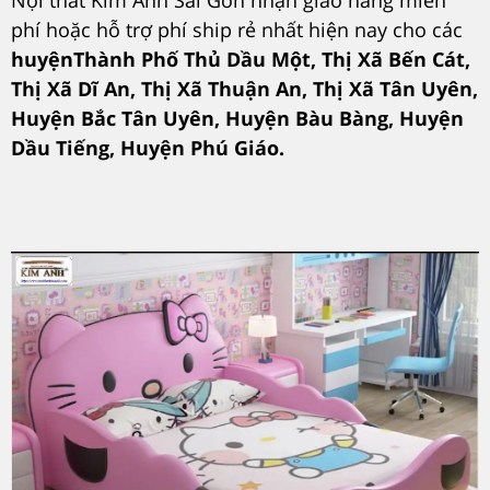
phí hoặc hỗ trợ phí ship rẻ nhất hiện nay cho các
huyệnThành Phố Thủ Dầu Một, Thị Xã Bến Cát,
Thị Xã Dĩ An, Thị Xã Thuận An, Thị Xã Tân Uyên,
Huyện Bắc Tân Uyên, Huyện Bàu Bàng, Huyện
Dầu Tiếng, Huyện Phú Giáo.