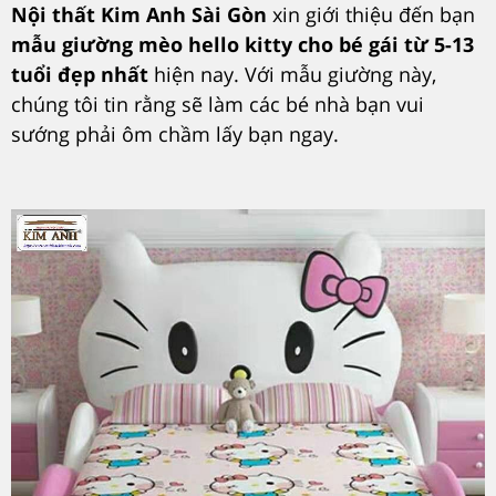
Nội thất Kim Anh Sài Gòn
xin giới thiệu đến bạn
mẫu giường mèo hello kitty cho bé gái từ 5-13
tuổi đẹp nhất
hiện nay. Với mẫu giường này,
chúng tôi tin rằng sẽ làm các bé nhà bạn vui
sướng phải ôm chầm lấy bạn ngay.