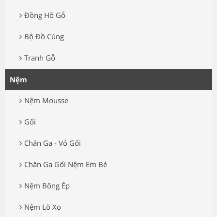
Đồng Hồ Gỗ
Bộ Đồ Cúng
Tranh Gỗ
Nệm
Nệm Mousse
Gối
Chăn Ga - Vỏ Gối
Chăn Ga Gối Nệm Em Bé
Nệm Bông Ép
Nệm Lò Xo