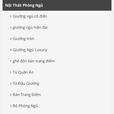
Nội Thất Phòng Ngủ
Giường ngủ cổ điển
giường ngủ hiện đại
Giường tròn
Giường Ngủ Luxury
ghế đôn bàn trang điểm
Tủ Quần Áo
Tủ Đầu Giường
Bàn Trang Điểm
Bộ Phòng Ngủ