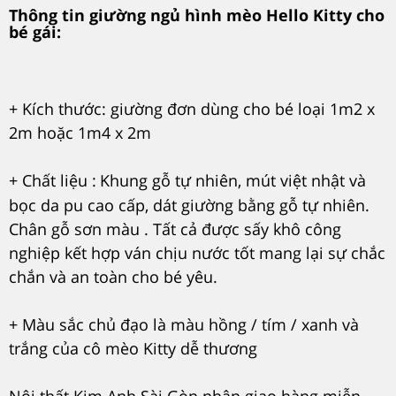
Thông tin giường ngủ hình mèo Hello Kitty cho
bé gái:
+ Kích thước: giường đơn dùng cho bé loại 1m2 x
2m hoặc 1m4 x 2m
+ Chất liệu :
Khung gỗ tự nhiên, mút việt nhật và
bọc da pu cao cấp, dát giường bằng gỗ tự nhiên.
Chân gỗ sơn màu . Tất cả được sấy khô công
nghiệp kết hợp ván chịu nước tốt mang lại sự chắc
chắn và an toàn cho bé yêu.
+ Màu sắc chủ đạo là màu hồng / tím / xanh và
trắng của cô mèo Kitty dễ thương
Nội thất Kim Anh Sài Gòn nhận giao hàng miễn